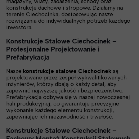
magazyny, wiaty, zadaszenia, schody oraz
konstrukcje dachowe i stropowe. Działamy na
terenie Ciechocinka, dostosowując nasze
rozwiązania do indywidualnych potrzeb każdego
inwestora.
Konstrukcje Stalowe Ciechocinek –
Profesjonalne Projektowanie i
Prefabrykacja
Nasze
konstrukcje stalowe Ciechocinek
są
projektowane przez zespół wykwalifikowanych
inżynierów, którzy dbają o każdy detal, aby
zapewnić najwyższą jakość i bezpieczeństwo.
Prefabrykacja odbywa się w naszej nowoczesnej
hali produkcyjnej, co gwarantuje precyzyjne
wykonanie każdego elementu konstrukcji,
zapewniając ich niezawodność i trwałość.
Konstrukcje Stalowe Ciechocinek –
Fachowy Montaż Konstrukcji Stalowych