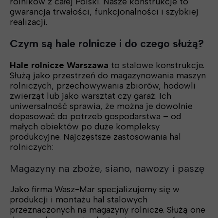
rolników z całej Polski. Nasze konstrukcje to
gwarancja trwałości, funkcjonalności i szybkiej
realizacji.
Czym są hale rolnicze i do czego służą?
Hale rolnicze Warszawa
to stalowe konstrukcje.
Służą jako przestrzeń do magazynowania maszyn
rolniczych, przechowywania zbiorów, hodowli
zwierząt lub jako warsztat czy garaż. Ich
uniwersalność sprawia, że można je dowolnie
dopasować do potrzeb gospodarstwa – od
małych obiektów po duże kompleksy
produkcyjne. Najczęstsze zastosowania hal
rolniczych:
Magazyny na zboże, siano, nawozy i paszę
Jako firma Wasz-Mar specjalizujemy się w
produkcji i montażu hal stalowych
przeznaczonych na magazyny rolnicze. Służą one