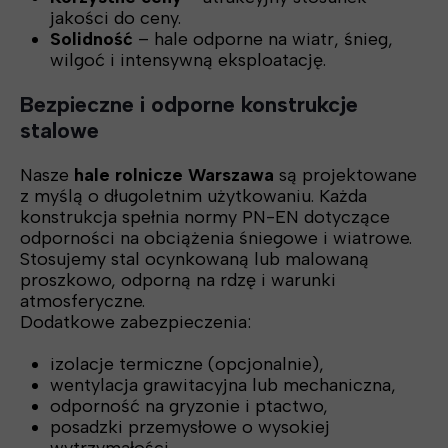
jakości do ceny.
Solidność
– hale odporne na wiatr, śnieg,
wilgoć i intensywną eksploatację.
Bezpieczne i odporne konstrukcje
stalowe
Nasze
hale rolnicze Warszawa
są projektowane
z myślą o długoletnim użytkowaniu. Każda
konstrukcja spełnia normy PN-EN dotyczące
odporności na obciążenia śniegowe i wiatrowe.
Stosujemy stal ocynkowaną lub malowaną
proszkowo, odporną na rdzę i warunki
atmosferyczne.
Dodatkowe zabezpieczenia:
izolacje termiczne (opcjonalnie),
wentylacja grawitacyjna lub mechaniczna,
odporność na gryzonie i ptactwo,
posadzki przemysłowe o wysokiej