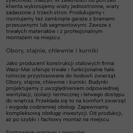
żywotność maszyn. W zależności od potrzeb
klienta wykonujemy wiaty jednostronne, wiaty
zadaszone z trzech stron. Produkujemy i
montujemy też zamknięte garaże z bramami
przesuwnymi lub segmentowymi. Zawsze z
trwałych materiałów i z profesjonalnym
montażem na miejscu.
Obory, stajnie, chlewnie i kurniki
Jako producent konstrukcji stalowych firma
Wasz-Mar oferuje trwałe i funkcjonalne hale
rolnicze przystosowane do hodowli zwierząt.
Obory, stajnie, chlewnie i kurniki. Budynki
projektujemy z uwzględnieniem odpowiedniej
wentylacji, izolacji termicznej i łatwego dostępu
do wnętrza. Przekłada się to na komfort zwierząt
i wygodę codziennej obsługi. Zapewniamy
kompleksową obsługę inwestycji. Od produkcji,
aż po szybki i fachowy montaż na miejscu.
Sortownie warzyw i owoców