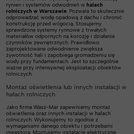
rynien i systemów odwodnień w
halach
rolniczych w Warszawie
. Pozwala to skutecznie
odprowadzać wodę opadową z dachu i chronić
konstrukcję przed wilgocią. Stosujemy
sprawdzone systemy rynnowe z trwałych
materiałów odpornych na korozję i działanie
czynników zewnętrznych. Prawidłowo
zaprojektowane odwodnienie zwiększa
żywotność hali i zapobiega gromadzeniu się
wody przy fundamentach. Jest to szczególnie
ważne przy intensywnej eksploatacji obiektów
rolniczych.
Montaż oświetlenia lub innych instalacji w
halach rolniczych
Jako firma Wasz-Mar zapewniamy montaż
oświetlenia oraz innych instalacji w halach
rolniczych. Wykonujemy to zgodnie z
wymaganiami danego obiektu i potrzebami
inwestora. Montujemy instalacje elektryczne,