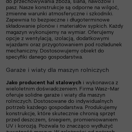
do przechowywania zboża, siana, nawozów i
pasz. Nasze konstrukcje są odporne na wilgoć,
zmienne warunki atmosferyczne i szkodniki.
Zapewnia to bezpieczne i długoterminowe
składowanie plonów i materiałów sypkich. Każdy
magazyn wykonujemy na wymiar. Oferujemy
opcje z wentylacją, izolacją, dodatkowymi
wjazdami oraz przygotowaniem pod rozładunek
mechaniczny. Dostosowujemy obiekt do
specyfiki danego gospodarstwa.
Garaże i wiaty dla maszyn rolniczych
Jako producent hal stalowych
i wykonawca z
wieloletnim doświadczeniem. Firma Wasz-Mar
oferuje solidne garaże i wiaty dla maszyn
rolniczych. Dostosowane do indywidualnych
potrzeb każdego gospodarstwa. Produkujemy
konstrukcje, które skutecznie chronią sprzęt
przed deszczem, śniegiem, promieniowaniem
UV i korozją. Pozwala to znacząco wydłużyć