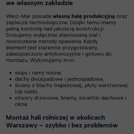
we własnym zakładzie
Wasz-Mar posiada
własną halę produkcyjną
oraz
zaplecze technologiczne. Dzięki temu mamy
pełną kontrolę nad jakością konstrukcji.
Stosujemy wyłącznie atestowaną stal i
nowoczesne metody spawania. Każdy
element jest starannie przygotowany,
zabezpieczony antykorozyjnie i gotowy do
montażu. Wykonujemy m.in.:
słupy i ramy nośne,
dachy dwuspadowe i jednospadowe,
ściany z blachy trapezowej, płyty warstwowej
lub siatki,
otwory drzwiowe, bramy, świetliki dachowe i
okna.
Montaż hali rolniczej w okolicach
Warszawy – szybko i bez problemów