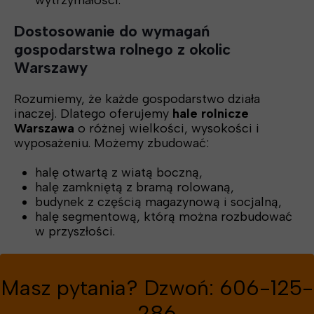
wytrzymałości.
Dostosowanie do wymagań
gospodarstwa rolnego z okolic
Warszawy
Rozumiemy, że każde gospodarstwo działa
inaczej. Dlatego oferujemy
hale rolnicze
Warszawa
o różnej wielkości, wysokości i
wyposażeniu. Możemy zbudować:
halę otwartą z wiatą boczną,
halę zamkniętą z bramą rolowaną,
budynek z częścią magazynową i socjalną,
halę segmentową, którą można rozbudować
w przyszłości.
Masz pytania? Dzwoń: 606-125-
286