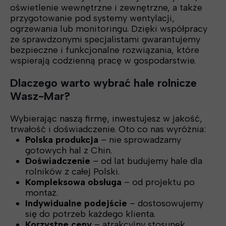
oświetlenie wewnętrzne i zewnętrzne, a także
przygotowanie pod systemy wentylacji,
ogrzewania lub monitoringu. Dzięki współpracy
ze sprawdzonymi specjalistami gwarantujemy
bezpieczne i funkcjonalne rozwiązania, które
wspierają codzienną pracę w gospodarstwie.
Dlaczego warto wybrać hale rolnicze
Wasz-Mar?
Wybierając naszą firmę, inwestujesz w jakość,
trwałość i doświadczenie. Oto co nas wyróżnia:
Polska produkcja
– nie sprowadzamy
gotowych hal z Chin.
Doświadczenie
– od lat budujemy hale dla
rolników z całej Polski.
Kompleksowa obsługa
– od projektu po
montaż.
Indywidualne podejście
– dostosowujemy
się do potrzeb każdego klienta.
Korzystne ceny
– atrakcyjny stosunek