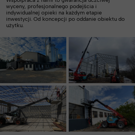
Współpraca z nami to gwarancja uczciwej
wyceny, profesjonalnego podejścia i
indywidualnej opieki na każdym etapie
inwestycji. Od koncepcji po oddanie obiektu do
użytku.