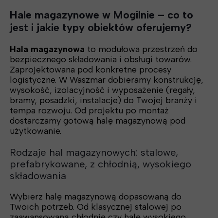
Hale magazynowe w Mogilnie – co to
jest i jakie typy obiektów oferujemy?
Hala magazynowa
to modułowa przestrzeń do
bezpiecznego składowania i obsługi towarów.
Zaprojektowana pod konkretne procesy
logistyczne. W Waszmar dobieramy konstrukcję,
wysokość, izolacyjność i wyposażenie (regały,
bramy, posadzki, instalacje) do Twojej branży i
tempa rozwoju. Od projektu po montaż
dostarczamy gotową halę magazynową pod
użytkowanie.
Rodzaje hal magazynowych: stalowe,
prefabrykowane, z chłodnią, wysokiego
składowania
Wybierz halę magazynową dopasowaną do
Twoich potrzeb. Od klasycznej stalowej po
zaawansowaną chłodnię czy halę wysokiego