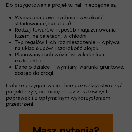
Do przygotowania projektu hali niezbędne są:
Wymagana powierzchnia i wysokość
składowania (kubatura).
Rodzaj towarów i sposób magazynowania –
luzem, na paletach, w chłodni.
Typ regałów i ich rozmieszczenie – wpływa
na układ słupów i szerokość alejek.
Planowany ruch wózków, załadunku i
rozładunku.
Dane o działce – wymiary, warunki gruntowe,
dostęp do drogi.
Dobrze przygotowane dane pozwalają stworzyć
projekt szyty na miarę – bez kosztownych
poprawek i z optymalnym wykorzystaniem
przestrzeni.
Masz pytania?