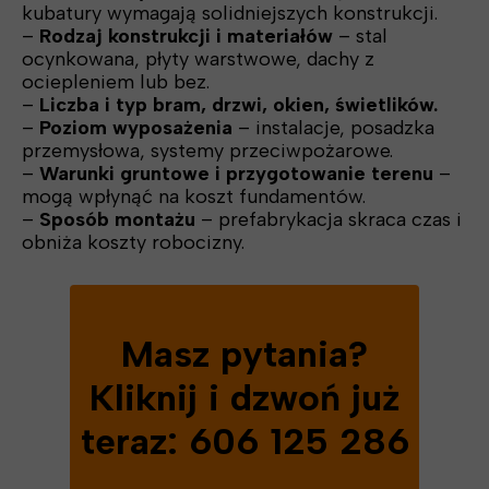
kubatury wymagają solidniejszych konstrukcji.
–
Rodzaj konstrukcji i materiałów
– stal
ocynkowana, płyty warstwowe, dachy z
ociepleniem lub bez.
–
Liczba i typ bram, drzwi, okien, świetlików.
–
Poziom wyposażenia
– instalacje, posadzka
przemysłowa, systemy przeciwpożarowe.
–
Warunki gruntowe i przygotowanie terenu
–
mogą wpłynąć na koszt fundamentów.
–
Sposób montażu
– prefabrykacja skraca czas i
obniża koszty robocizny.
Masz pytania?
Kliknij i dzwoń już
teraz: 606 125 286