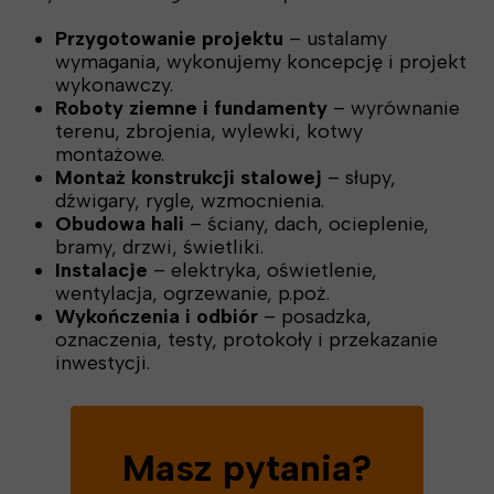
Przygotowanie projektu
– ustalamy
wymagania, wykonujemy koncepcję i projekt
wykonawczy.
Roboty ziemne i fundamenty
– wyrównanie
terenu, zbrojenia, wylewki, kotwy
montażowe.
Montaż konstrukcji stalowej
– słupy,
dźwigary, rygle, wzmocnienia.
Obudowa hali
– ściany, dach, ocieplenie,
bramy, drzwi, świetliki.
Instalacje
– elektryka, oświetlenie,
wentylacja, ogrzewanie, p.poż.
Wykończenia i odbiór
– posadzka,
oznaczenia, testy, protokoły i przekazanie
inwestycji.
Masz pytania?