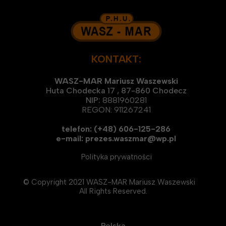
KONTAKT:
WASZ-MAR Mariusz Waszewski
Huta Chodecka 17 , 87-860 Chodecz
NIP:
8881960281
REGON: 911267241
telefon: (+48) 606-125-286
e-mail: prezes.waszmar@wp.pl
Polityka prywatności
© Copyright 2021 WASZ-MAR Mariusz Waszewski
All Rights Reserved.
Polska