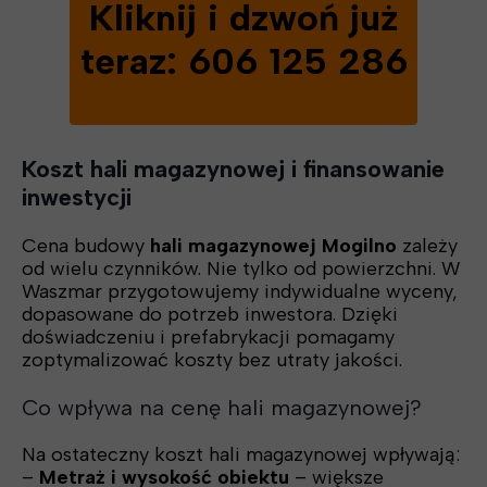
Kliknij i dzwoń już
teraz: 606 125 286
Koszt hali magazynowej i finansowanie
inwestycji
Cena budowy
hali magazynowej Mogilno
zależy
od wielu czynników. Nie tylko od powierzchni. W
Waszmar przygotowujemy indywidualne wyceny,
dopasowane do potrzeb inwestora. Dzięki
doświadczeniu i prefabrykacji pomagamy
zoptymalizować koszty bez utraty jakości.
Co wpływa na cenę hali magazynowej?
Na ostateczny koszt hali magazynowej wpływają:
–
Metraż i wysokość obiektu
– większe